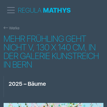
REGULA
MATHYS
Werke
MEHR FRÜHLING GEHT
NICHT V, 130 X 140 CM, IN
DER GALERIE KUNSTREICH
IN BERN
2025
–
Bäume