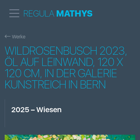
REGULA
MATHYS
Werke
WILDROSENBUSCH 2023,
ÖL AUF LEINWAND, 120 X
120 CM, IN DER GALERIE
KUNSTREICH IN BERN
2025
–
Wiesen