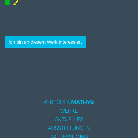
Ich bin an diesem Werk interessiert
© REGULA
MATHYS
WERKE
AKTUELLES
AUSSTELLUNGEN
IMPRESSIONEN