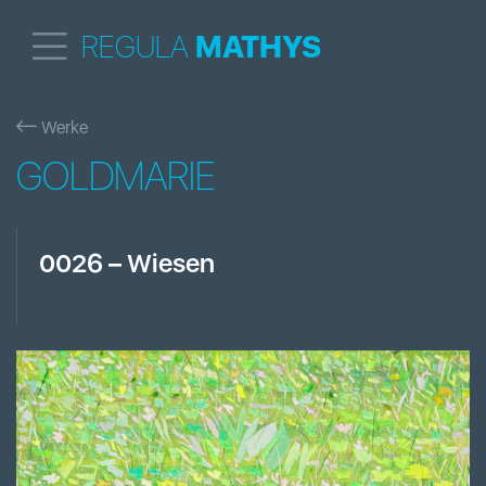
REGULA
MATHYS
Werke
GOLDMARIE
0026
–
Wiesen