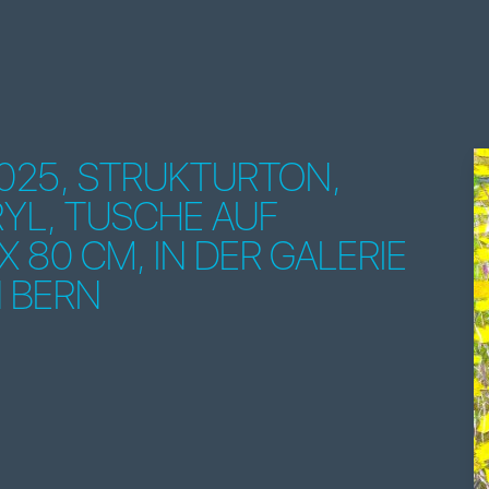
025, STRUKTURTON,
YL, TUSCHE AUF
X 80 CM, IN DER GALERIE
N BERN