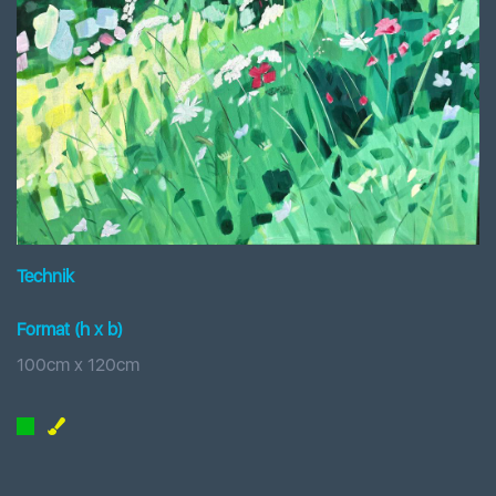
Technik
Format (h x b
)
100
cm x
120
cm