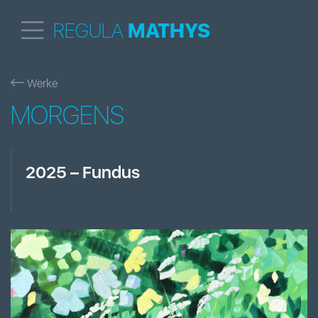
REGULA
MATHYS
Werke
MORGENS
2025
–
Fundus