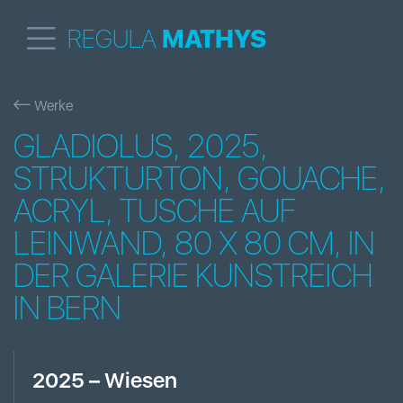
REGULA
MATHYS
Werke
GLADIOLUS, 2025,
STRUKTURTON, GOUACHE,
ACRYL, TUSCHE AUF
LEINWAND, 80 X 80 CM, IN
DER GALERIE KUNSTREICH
IN BERN
2025
–
Wiesen