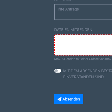
DATEIEN MITSENDEN
Max. 5 Dateien mit einer Grösse von max
MIT DEM ABSENDEN BESTÄ
EINVERSTANDEN SIND.
Absenden