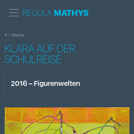
REGULA
MATHYS
Werke
KLARA AUF DER
SCHULREISE
2016
–
Figurenwelten