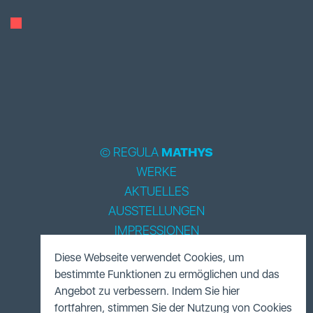
© REGULA
MATHYS
WERKE
AKTUELLES
AUSSTELLUNGEN
IMPRESSIONEN
BIOGRAPHIE
Diese Webseite verwendet Cookies, um
LITERATUR
bestimmte Funktionen zu ermöglichen und das
ACCESSOIRES
Angebot zu verbessern. Indem Sie hier
fortfahren, stimmen Sie der Nutzung von Cookies
FUNDUS