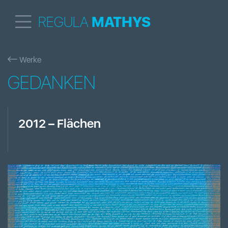
REGULA
MATHYS
Werke
GEDANKEN
2012
–
Flächen