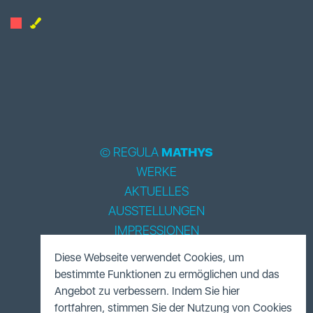
© REGULA
MATHYS
WERKE
AKTUELLES
AUSSTELLUNGEN
IMPRESSIONEN
BIOGRAPHIE
Diese Webseite verwendet Cookies, um
LITERATUR
bestimmte Funktionen zu ermöglichen und das
ACCESSOIRES
Angebot zu verbessern. Indem Sie hier
fortfahren, stimmen Sie der Nutzung von Cookies
FUNDUS