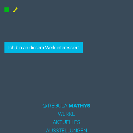
Ich bin an diesem Werk interessiert
© REGULA
MATHYS
WERKE
AKTUELLES
AUSSTELLUNGEN