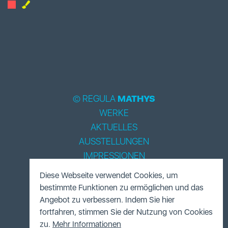
© REGULA
MATHYS
WERKE
AKTUELLES
AUSSTELLUNGEN
IMPRESSIONEN
BIOGRAPHIE
Diese Webseite verwendet Cookies, um
LITERATUR
bestimmte Funktionen zu ermöglichen und das
ACCESSOIRES
Angebot zu verbessern. Indem Sie hier
fortfahren, stimmen Sie der Nutzung von Cookies
FUNDUS
zu.
Mehr Informationen
KONTAKT