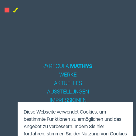
© REGULA
MATHYS
WERKE
AKTUELLES
AUSSTELLUNGEN
IMPRESSIONEN
BIOGRAPHIE
Diese Webseite verwendet Cookies, um
LITERATUR
bestimmte Funktionen zu ermöglichen und das
ACCESSOIRES
Angebot zu verbessern. Indem Sie hier
fortfahren, stimmen Sie der Nutzung von Cookies
FUNDUS