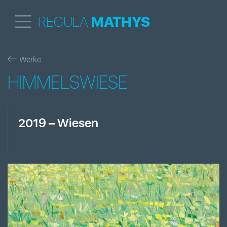
REGULA
MATHYS
Werke
HIMMELSWIESE
2019
–
Wiesen