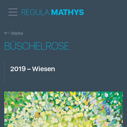
REGULA
MATHYS
Werke
BÜSCHELROSE
2019
–
Wiesen