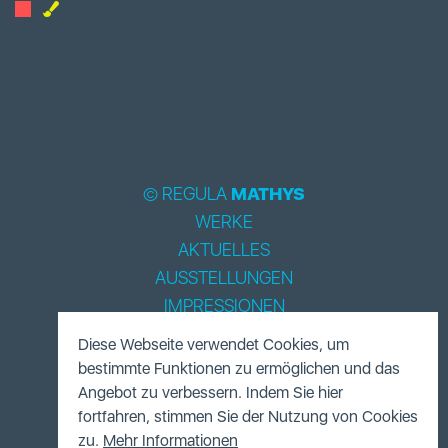
© REGULA
MATHYS
WERKE
AKTUELLES
AUSSTELLUNGEN
IMPRESSIONEN
BIOGRAPHIE
Diese Webseite verwendet Cookies, um
LITERATUR
bestimmte Funktionen zu ermöglichen und das
ACCESSOIRES
Angebot zu verbessern. Indem Sie hier
fortfahren, stimmen Sie der Nutzung von Cookies
FUNDUS
zu.
Mehr Informationen
KONTAKT