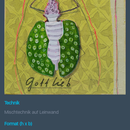
Technik
Mischtechnik auf Leinwand
Format (h x b
)