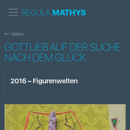
REGULA
MATHYS
Werke
GOTTLIEB AUF DER SUCHE
NACH DEM GLÜCK
2016
–
Figurenwelten