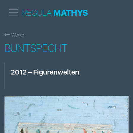
REGULA
MATHYS
Werke
BUNTSPECHT
2012
–
Figurenwelten