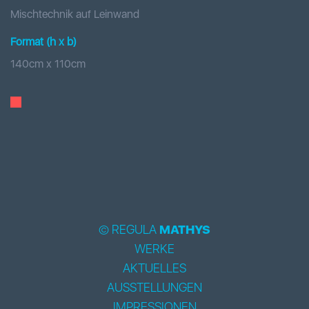
Mischtechnik auf Leinwand
Format (h x b
)
140
cm x
110
cm
© REGULA
MATHYS
WERKE
AKTUELLES
AUSSTELLUNGEN
IMPRESSIONEN