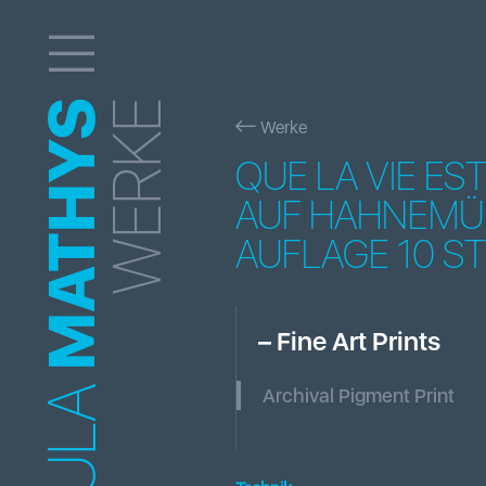
MATHYS
WERKE
Werke
QUE LA VIE EST
AUF HAHNEMÜH
AUFLAGE 10 S
–
Fine Art Prints
Archival Pigment Print