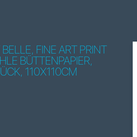
 BELLE, FINE ART PRINT
LE BÜTTENPAPIER,
TÜCK, 110X110CM