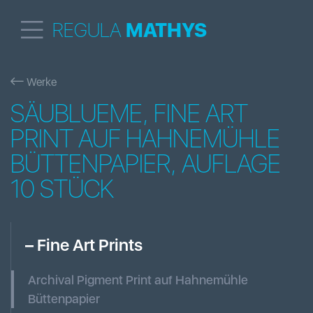
REGULA
MATHYS
Werke
SÄUBLUEME, FINE ART
PRINT AUF HAHNEMÜHLE
BÜTTENPAPIER, AUFLAGE
10 STÜCK
–
Fine Art Prints
Archival Pigment Print auf Hahnemühle
Büttenpapier