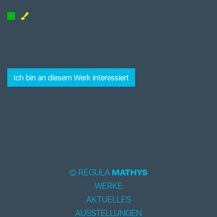
Ich bin an diesem Werk interessiert
© REGULA
MATHYS
WERKE
AKTUELLES
AUSSTELLUNGEN