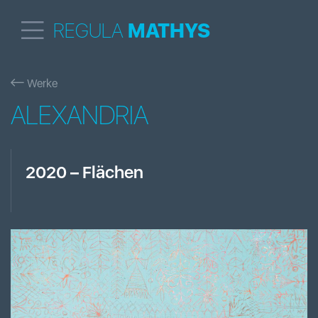
REGULA
MATHYS
Werke
ALEXANDRIA
2020
–
Flächen