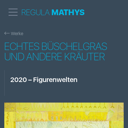
REGULA
MATHYS
Werke
ECHTES BÜSCHELGRAS
UND ANDERE KRÄUTER
2020
–
Figurenwelten