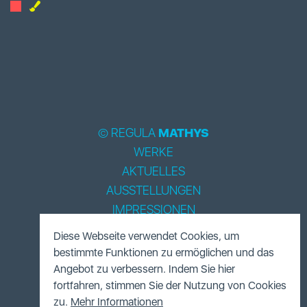
© REGULA
MATHYS
WERKE
AKTUELLES
AUSSTELLUNGEN
IMPRESSIONEN
BIOGRAPHIE
Diese Webseite verwendet Cookies, um
LITERATUR
bestimmte Funktionen zu ermöglichen und das
ACCESSOIRES
Angebot zu verbessern. Indem Sie hier
fortfahren, stimmen Sie der Nutzung von Cookies
FUNDUS
zu.
Mehr Informationen
KONTAKT