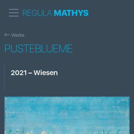
REGULA
MATHYS
Werke
PUSTEBLUEME
2021
–
Wiesen