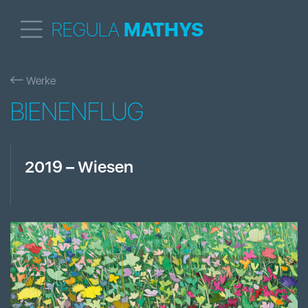
REGULA
MATHYS
Werke
BIENENFLUG
2019
–
Wiesen