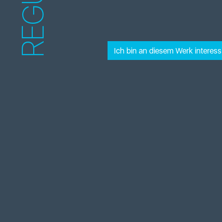
REGULA
Ich bin an diesem Werk interessi