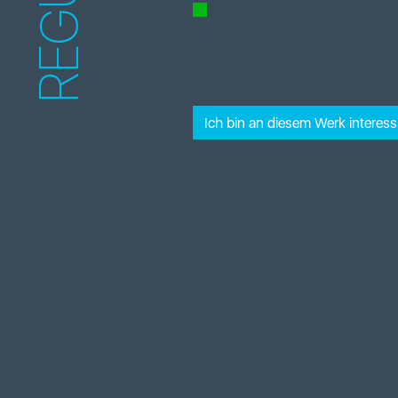
REGULA
Ich bin an diesem Werk interessi