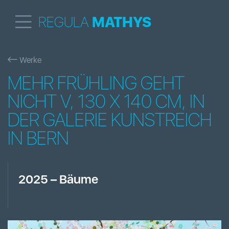
REGULA
MATHYS
Werke
MEHR FRÜHLING GEHT
NICHT V, 130 X 140 CM, IN
DER GALERIE KUNSTREICH
IN BERN
2025
–
Bäume