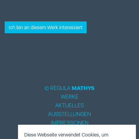
Ich bin an diesem Werk interessiert
© REGULA
MATHYS
WERKE
AKTUELLES
AUSSTELLUNGEN
IMPRESSIONEN
BIOGRAPHIE
Diese Webseite verwendet Cookies, um