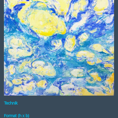
Technik
Format (h x b
)