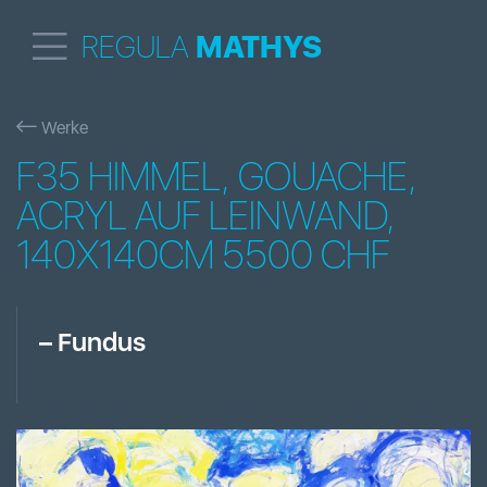
REGULA
MATHYS
Werke
F35 HIMMEL, GOUACHE,
ACRYL AUF LEINWAND,
140X140CM 5500 CHF
–
Fundus