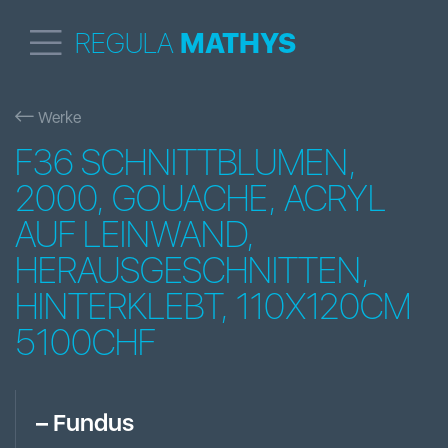
REGULA
MATHYS
Werke
F36 SCHNITTBLUMEN,
2000, GOUACHE, ACRYL
AUF LEINWAND,
HERAUSGESCHNITTEN,
HINTERKLEBT, 110X120CM
5100CHF
–
Fundus