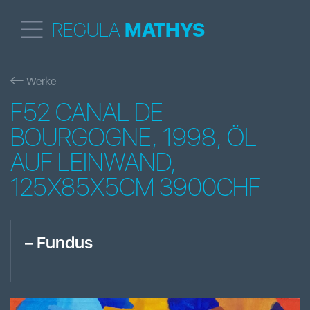
REGULA
MATHYS
Werke
F52 CANAL DE
BOURGOGNE, 1998, ÖL
AUF LEINWAND,
125X85X5CM 3900CHF
–
Fundus