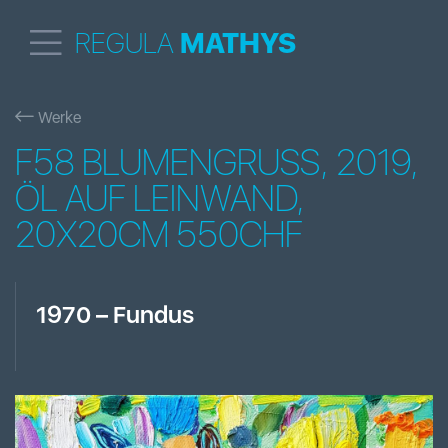
REGULA
MATHYS
Werke
F58 BLUMENGRUSS, 2019,
ÖL AUF LEINWAND,
20X20CM 550CHF
1970
–
Fundus