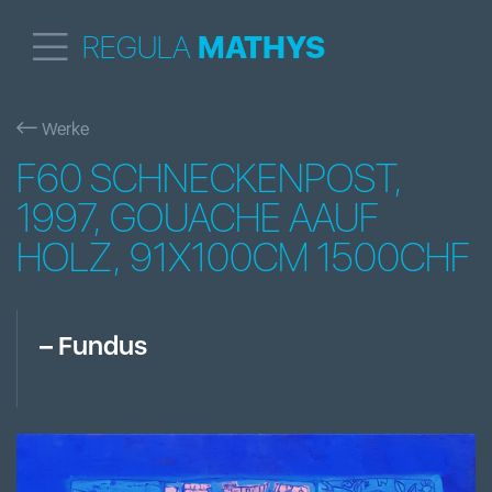
REGULA
MATHYS
Werke
F60 SCHNECKENPOST,
1997, GOUACHE AAUF
HOLZ, 91X100CM 1500CHF
–
Fundus