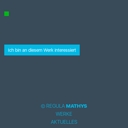
Ich bin an diesem Werk interessiert
© REGULA
MATHYS
WERKE
AKTUELLES