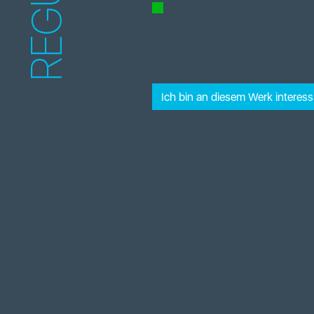
REGULA
Ich bin an diesem Werk interessi