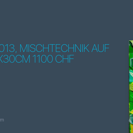
013, MISCHTECHNIK AUF
X30CM 1100 CHF
cm