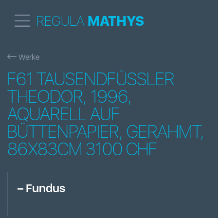
REGULA
MATHYS
Werke
F61 TAUSENDFÜSSLER
THEODOR, 1996,
AQUARELL AUF
BÜTTENPAPIER, GERAHMT,
86X83CM 3100 CHF
–
Fundus