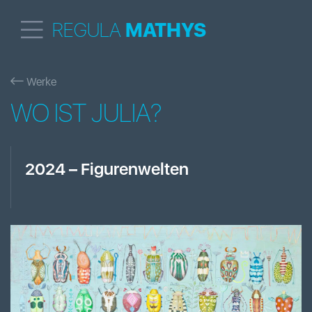
REGULA
MATHYS
Werke
WO IST JULIA?
2024
–
Figurenwelten