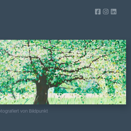
tografiert von Bildpunkt