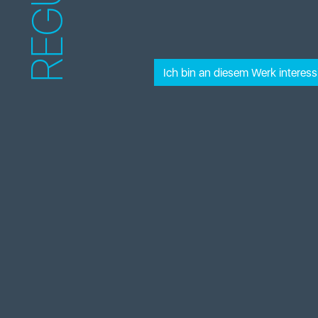
REGULA
Ich bin an diesem Werk interessi