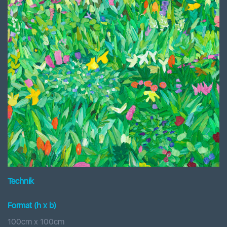
Technik
Format (h x b
)
100
cm x
100
cm