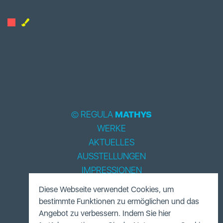
© REGULA
MATHYS
WERKE
AKTUELLES
AUSSTELLUNGEN
IMPRESSIONEN
BIOGRAPHIE
Diese Webseite verwendet Cookies, um
LITERATUR
bestimmte Funktionen zu ermöglichen und das
ACCESSOIRES
Angebot zu verbessern. Indem Sie hier