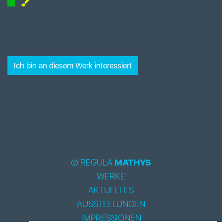
Ich bin an diesem Werk interessiert
© REGULA
MATHYS
WERKE
AKTUELLES
AUSSTELLUNGEN
IMPRESSIONEN