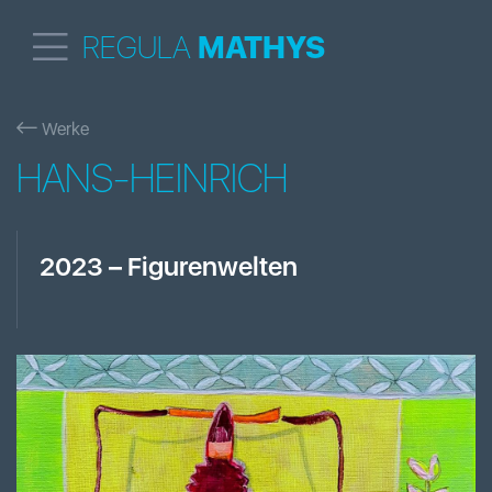
REGULA
MATHYS
Werke
HANS-HEINRICH
2023
–
Figurenwelten