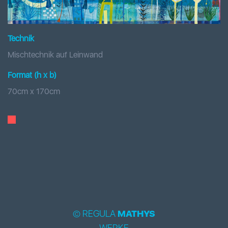
Technik
Mischtechnik auf Leinwand
Format (h x b
)
70
cm x
170
cm
© REGULA
MATHYS
WERKE