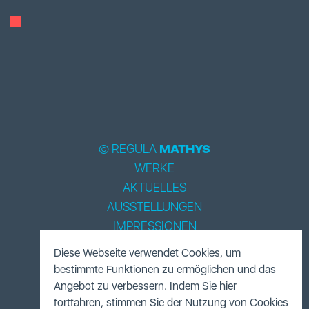
© REGULA
MATHYS
WERKE
AKTUELLES
AUSSTELLUNGEN
IMPRESSIONEN
BIOGRAPHIE
Diese Webseite verwendet Cookies, um
LITERATUR
bestimmte Funktionen zu ermöglichen und das
ACCESSOIRES
Angebot zu verbessern. Indem Sie hier
fortfahren, stimmen Sie der Nutzung von Cookies
FUNDUS