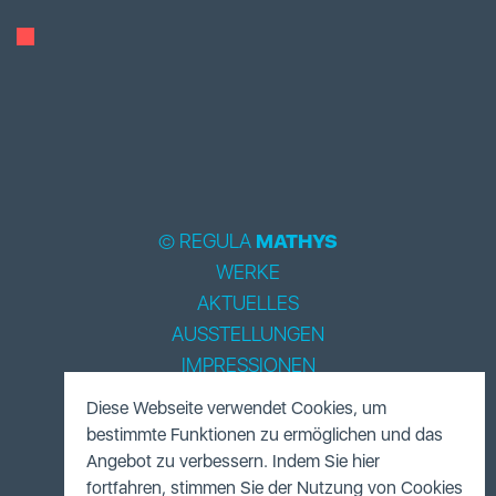
© REGULA
MATHYS
WERKE
AKTUELLES
AUSSTELLUNGEN
IMPRESSIONEN
BIOGRAPHIE
Diese Webseite verwendet Cookies, um
LITERATUR
bestimmte Funktionen zu ermöglichen und das
ACCESSOIRES
Angebot zu verbessern. Indem Sie hier
fortfahren, stimmen Sie der Nutzung von Cookies
FUNDUS