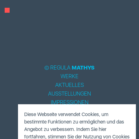
© REGULA
MATHYS
WERKE
AKTUELLES
AUSSTELLUNGEN
IMPRESSIONEN
BIOGRAPHIE
Diese Webseite verwendet Cookies, um
LITERATUR
bestimmte Funktionen zu ermöglichen und das
ACCESSOIRES
Angebot zu verbessern. Indem Sie hier
fortfahren, stimmen Sie der Nutzung von Cookies
FUNDUS