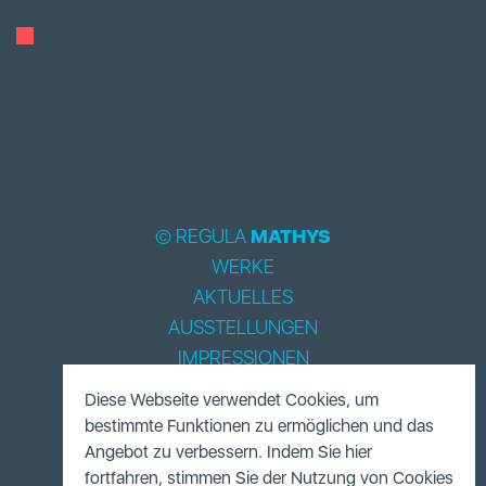
© REGULA
MATHYS
WERKE
AKTUELLES
AUSSTELLUNGEN
IMPRESSIONEN
BIOGRAPHIE
Diese Webseite verwendet Cookies, um
LITERATUR
bestimmte Funktionen zu ermöglichen und das
ACCESSOIRES
Angebot zu verbessern. Indem Sie hier
fortfahren, stimmen Sie der Nutzung von Cookies
FUNDUS