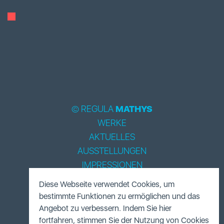
© REGULA
MATHYS
WERKE
AKTUELLES
AUSSTELLUNGEN
IMPRESSIONEN
BIOGRAPHIE
Diese Webseite verwendet Cookies, um
LITERATUR
bestimmte Funktionen zu ermöglichen und das
ACCESSOIRES
Angebot zu verbessern. Indem Sie hier
fortfahren, stimmen Sie der Nutzung von Cookies
FUNDUS