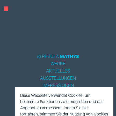
© REGULA
MATHYS
WERKE
AKTUELLES
AUSSTELLUNGEN
IMPRESSIONEN
BIOGRAPHIE
Diese Webseite verwendet Cookies, um
LITERATUR
bestimmte Funktionen zu ermöglichen und das
ACCESSOIRES
Angebot zu verbessern. Indem Sie hier
fortfahren, stimmen Sie der Nutzung von Cookies
FUNDUS